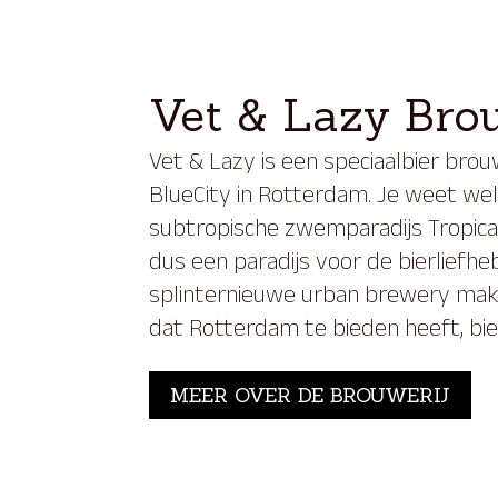
Vet & Lazy Brou
Vet & Lazy is een speciaalbier brouw
BlueCity in Rotterdam. Je weet wel
subtropische zwemparadijs Tropican
dus een paradijs voor de bierliefhe
splinternieuwe
urban brewery
make
dat Rotterdam te bieden heeft, bie
MEER OVER DE BROUWERIJ