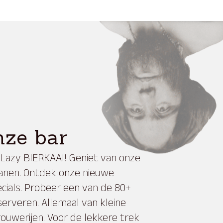
nze bar
&Lazy BIERKAAI! Geniet van onze
ranen. Ontdek onze nieuwe
cials. Probeer een van de 80+
serveren. Allemaal van kleine
ouwerijen. Voor de lekkere trek