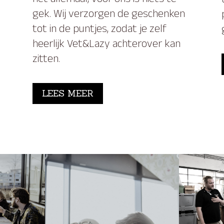
het allemaal, voor ons is niets te
gek. Wij verzorgen de geschenken
tot in de puntjes, zodat je zelf
heerlijk Vet&Lazy achterover kan
zitten.
LEES MEER