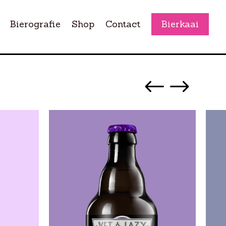
Bierografie
Shop
Contact
Bierkaai
#
$