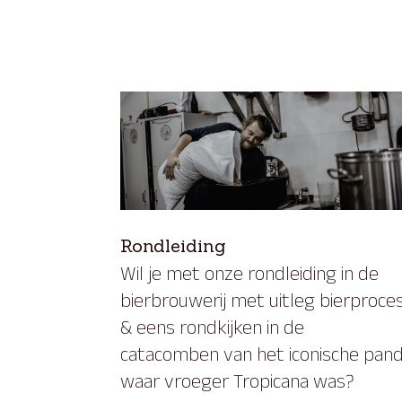
Rondleiding
Wil je met onze rondleiding in de
bierbrouwerij met uitleg bierproce
& eens rondkijken in de
catacomben van het iconische pan
waar vroeger Tropicana was?