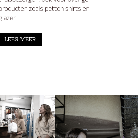
thuisbezorgen! Ook voor overige
producten zoals petten shirts en
glazen.
LEES MEER