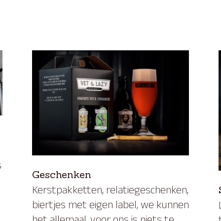
s
Geschenken
Kerstpakketten, relatiegeschenken,
d
biertjes met eigen label, we kunnen