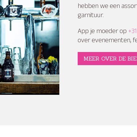
hebben we een assor
garnituur.
App je moeder op
+3
over evenementen, fe
MEER OVER DE BI