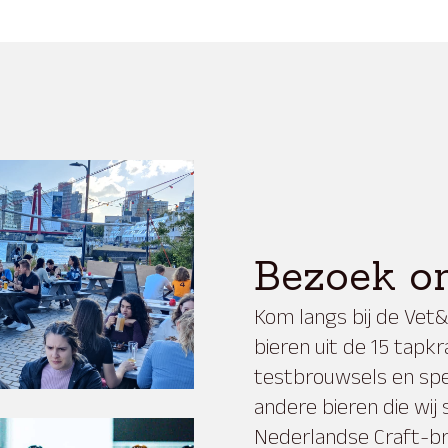
Bezoek o
Kom langs bij de Vet
bieren uit de 15 tapk
testbrouwsels en spe
andere bieren die wij 
Nederlandse Craft-br