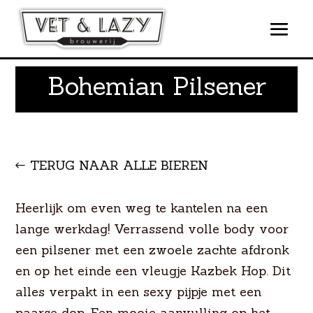
Bohemian Pilsener
TERUG NAAR ALLE BIEREN
Heerlijk om even weg te kantelen na een
lange werkdag! Verrassend volle body voor
een pilsener met een zwoele zachte afdronk
en op het einde een vleugje Kazbek Hop. Dit
alles verpakt in een sexy pijpje met een
paarse dop. Een mooie aanvulling op het