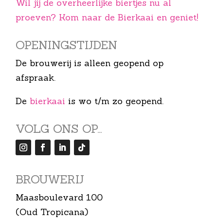
Wil jij de overheerlijke biertjes nu al
proeven? Kom naar de Bierkaai en geniet!
OPENINGS­TIJDEN
De brouwerij is alleen geopend op
afspraak.
De
bierkaai
is wo t/m zo geopend.
VOLG ONS OP…
BROUWERIJ
Maasboulevard 100
(Oud Tropicana)