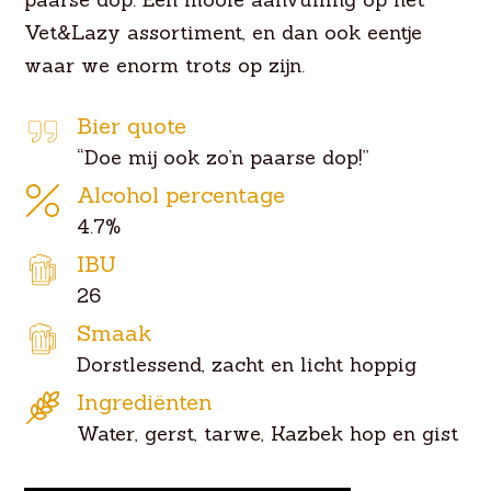
Vet&Lazy assortiment, en dan ook eentje
waar we enorm trots op zijn.
Bier quote
“Doe mij ook zo’n paarse dop!”
Alcohol percentage
4.7%
IBU
26
Smaak
Dorstlessend, zacht en licht hoppig
Ingrediënten
Water, gerst, tarwe, Kazbek hop en gist