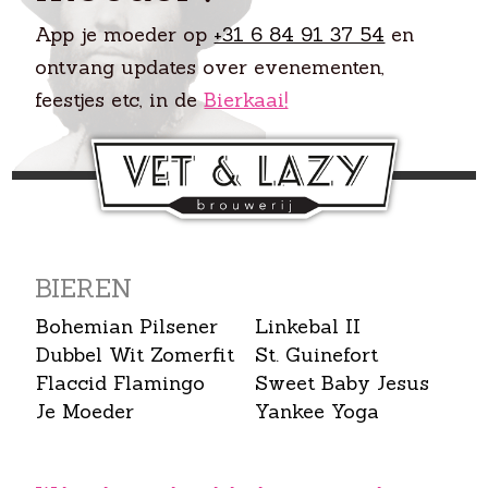
App je moeder op
+31 6 84 91 37 54
en
ontvang updates over evenementen,
feestjes etc, in de
Bierkaai!
BIEREN
Bohemian Pilsener
Linkebal II
Dubbel Wit Zomerfit
St. Guinefort
Flaccid Flamingo
Sweet Baby Jesus
Je Moeder
Yankee Yoga