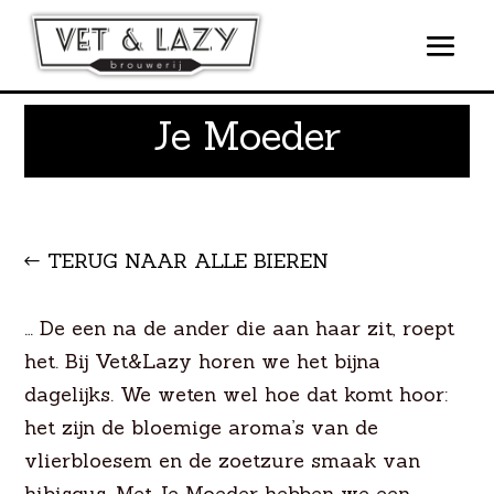
Je Moeder
TERUG NAAR ALLE BIEREN
… De een na de ander die aan haar zit, roept
het. Bij Vet&Lazy horen we het bijna
dagelijks. We weten wel hoe dat komt hoor:
het zijn de bloemige aroma’s van de
vlierbloesem en de zoetzure smaak van
hibiscus. Met Je Moeder hebben we een