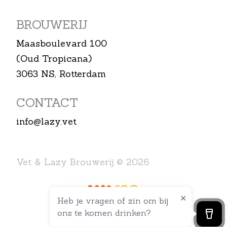
BROUWERIJ
Maasboulevard 100
(Oud Tropicana)
3063 NS, Rotterdam
CONTACT
info@lazy.vet
Vet & Lazy Brouwerij © 2026
Heb je vragen of zin om bij
ons te komen drinken?