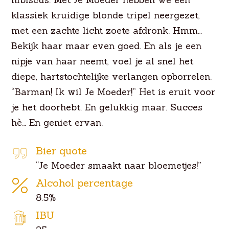
klassiek kruidige blonde tripel neergezet,
met een zachte licht zoete afdronk. Hmm…
Bekijk haar maar even goed. En als je een
nipje van haar neemt, voel je al snel het
diepe, hartstochtelijke verlangen opborrelen.
“Barman! Ik wil Je Moeder!” Het is eruit voor
je het doorhebt. En gelukkig maar. Succes
hè… En geniet ervan.
Bier quote
“Je Moeder smaakt naar bloemetjes!”
Alcohol percentage
8.5%
IBU