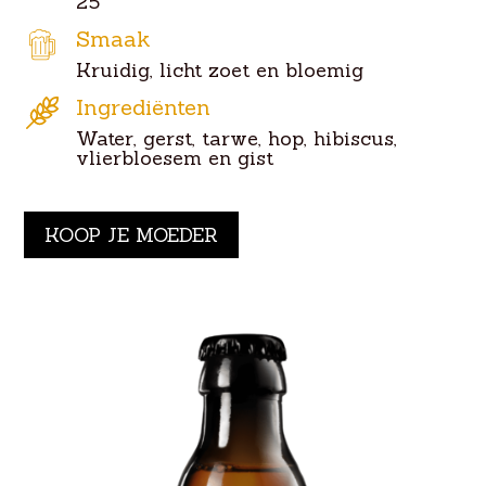
25
Smaak
Kruidig, licht zoet en bloemig
Ingrediënten
Water, gerst, tarwe, hop, hibiscus,
vlierbloesem en gist
KOOP JE MOEDER