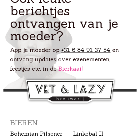
berichtjes
ontvangen van je
moeder?
App je moeder op
+31 6 84 91 37 54
en
ontvang updates over evenementen,
feestjes etc, in de
Bierkaai!
BIEREN
Bohemian Pilsener
Linkebal II