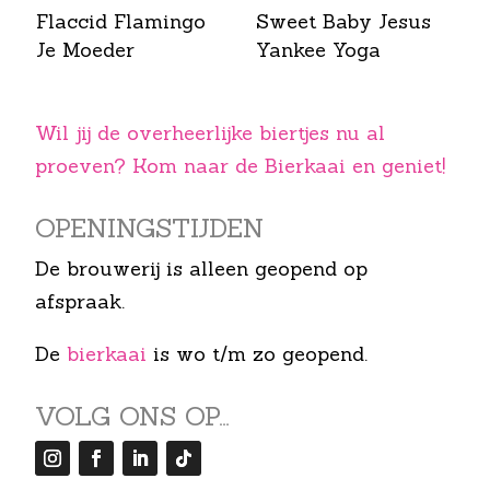
Flaccid Flamingo
Sweet Baby Jesus
Je Moeder
Yankee Yoga
Wil jij de overheerlijke biertjes nu al
proeven? Kom naar de Bierkaai en geniet!
OPENINGS­TIJDEN
De brouwerij is alleen geopend op
afspraak.
De
bierkaai
is wo t/m zo geopend.
VOLG ONS OP…