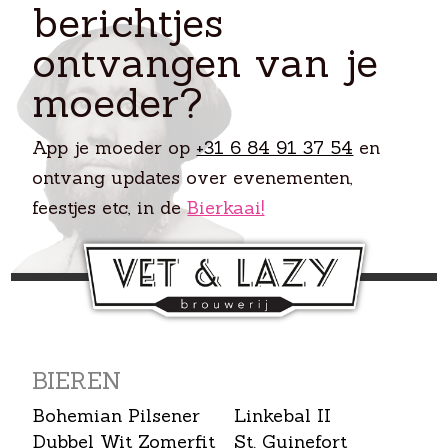
berichtjes
ontvangen van je
moeder?
App je moeder op
+31 6 84 91 37 54
en
ontvang updates over evenementen,
feestjes etc, in de
Bierkaai!
BIEREN
Bohemian Pilsener
Linkebal II
Dubbel Wit Zomerfit
St. Guinefort