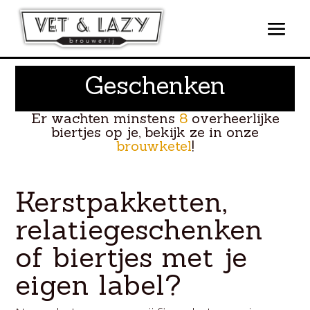
Geschenken
Er wachten minstens
8
overheerlijke
biertjes op je, bekijk ze in onze
brouwketel
!
Kerstpakketten,
relatiegeschenken
of biertjes met je
eigen label?