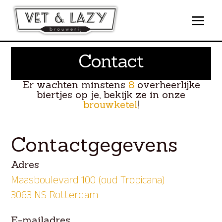
Contact
Er wachten minstens
8
overheerlijke
biertjes op je, bekijk ze in onze
brouwketel
!
Contactgegevens
Adres
Maasboulevard 100 (oud Tropicana)
3063 NS Rotterdam
E-mailadres