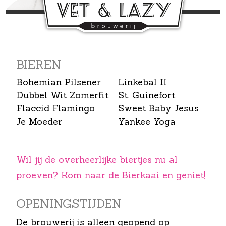
BIEREN
Bohemian Pilsener
Linkebal II
Dubbel Wit Zomerfit
St. Guinefort
Flaccid Flamingo
Sweet Baby Jesus
Je Moeder
Yankee Yoga
Wil jij de overheerlijke biertjes nu al
proeven? Kom naar de Bierkaai en geniet!
OPENINGS­TIJDEN
De brouwerij is alleen geopend op