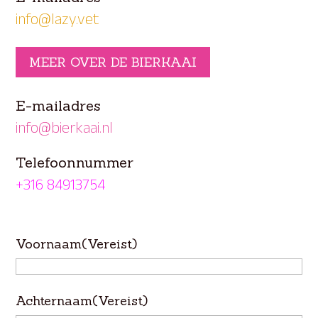
info@lazy.vet
MEER OVER DE BIERKAAI
E-mailadres
info@bierkaai.nl
Telefoonnummer
+316 84913754
Voornaam
(Vereist)
Achternaam
(Vereist)