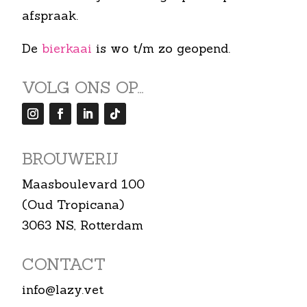
afspraak.
De
bierkaai
is wo t/m zo geopend.
VOLG ONS OP…
BROUWERIJ
Maasboulevard 100
(Oud Tropicana)
3063 NS, Rotterdam
CONTACT
info@lazy.vet