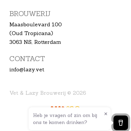
BROUWERIJ
Maasboulevard 100
(Oud Tropicana)
3063 NS, Rotterdam
CONTACT
info@lazy.vet
Vet & Lazy Brouwerij © 2026
Heb je vragen of zin om bij
ons te komen drinken?