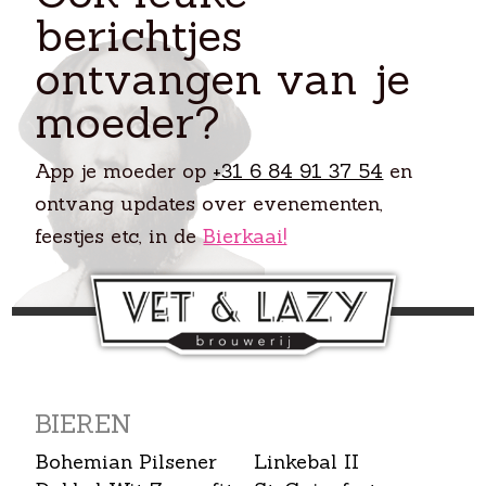
berichtjes
ontvangen van je
moeder?
App je moeder op
+31 6 84 91 37 54
en
ontvang updates over evenementen,
feestjes etc, in de
Bierkaai!
BIEREN
Bohemian Pilsener
Linkebal II