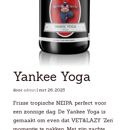
Yankee Yoga
door
admin
|
mrt 26, 2025
Frisse tropische NEIPA perfect voor
een zonnige dag. De Yankee Yoga is
gemaakt om even dat VET&LAZY ‘Zen’
momentje te pakken. Met zijn zachte