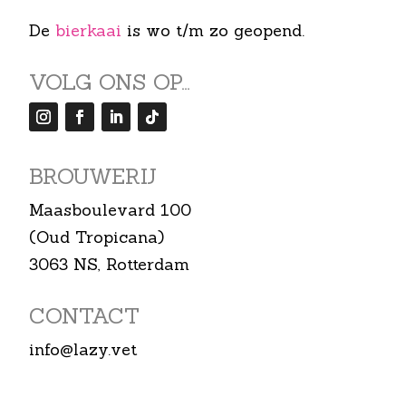
De
bierkaai
is wo t/m zo geopend.
VOLG ONS OP…
BROUWERIJ
Maasboulevard 100
(Oud Tropicana)
3063 NS, Rotterdam
CONTACT
info@lazy.vet