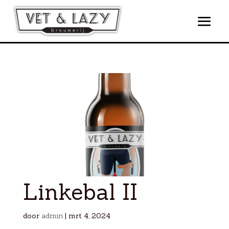
Linkebal II
door
admin
|
mrt 4, 2024